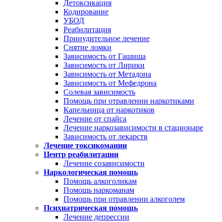
Детоксикация
Кодирование
УБОД
Реабилитация
Принудительное лечение
Снятие ломки
Зависимость от Гашиша
Зависимость от Лирики
Зависимость от Метадона
Зависимость от Мефедрона
Солевая зависимость
Помощь при отравлении наркотиками
Капельница от наркотиков
Лечение от спайса
Лечение наркозависимости в стационаре
Зависимость от лекарств
Лечение токсикомании
Центр реабилитации
Лечение созависимости
Наркологическая помощь
Помощь алкоголикам
Помощь наркоманам
Помощь при отравлении алкоголем
Психиатрическая помощь
Лечение депрессии