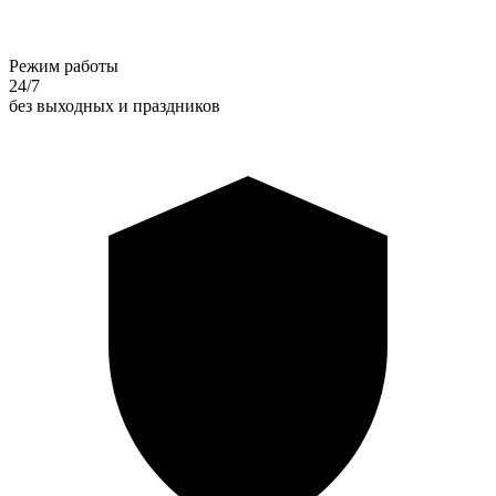
Режим работы
24/7
без выходных и праздников