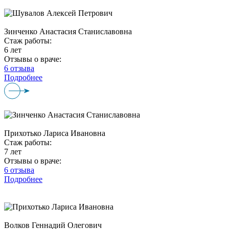
Зинченко Анастасия Станиславовна
Стаж работы:
6 лет
Отзывы о враче:
6 отзыва
Подробнее
Прихотько Лариса Ивановна
Стаж работы:
7 лет
Отзывы о враче:
6 отзыва
Подробнее
Волков Геннадий Олегович