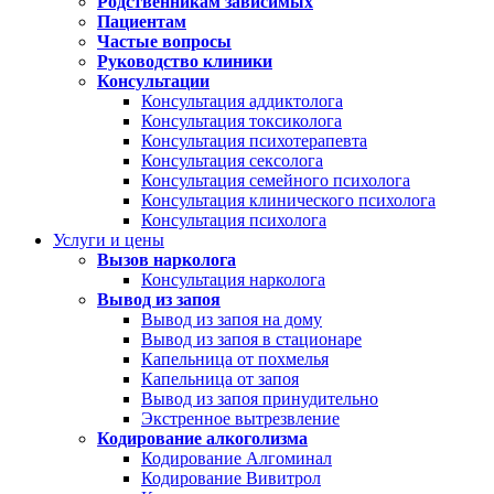
Родственникам зависимых
Пациентам
Частые вопросы
Руководство клиники
Консультации
Консультация аддиктолога
Консультация токсиколога
Консультация психотерапевта
Консультация сексолога
Консультация семейного психолога
Консультация клинического психолога
Консультация психолога
Услуги и цены
Вызов нарколога
Консультация нарколога
Вывод из запоя
Вывод из запоя на дому
Вывод из запоя в стационаре
Капельница от похмелья
Капельница от запоя
Вывод из запоя принудительно
Экстренное вытрезвление
Кодирование алкоголизма
Кодирование Алгоминал
Кодирование Вивитрол