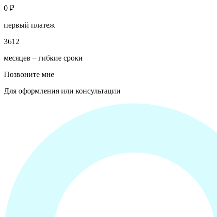
0 ₽
первый платеж
3
6
12
месяцев ‒ гибкие сроки
Позвоните мне
Для оформления или консультации