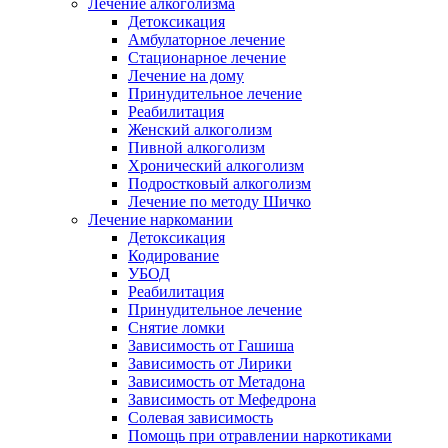
Лечение алкоголизма
Детоксикация
Амбулаторное лечение
Стационарное лечение
Лечение на дому
Принудительное лечение
Реабилитация
Женский алкоголизм
Пивной алкоголизм
Хронический алкоголизм
Подростковый алкоголизм
Лечение по методу Шичко
Лечение наркомании
Детоксикация
Кодирование
УБОД
Реабилитация
Принудительное лечение
Снятие ломки
Зависимость от Гашиша
Зависимость от Лирики
Зависимость от Метадона
Зависимость от Мефедрона
Солевая зависимость
Помощь при отравлении наркотиками