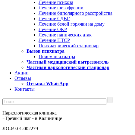
Лечение психоза
Лечение шизофрении
Лечение биполярного расстройства
Лечение СДВГ
Лечение белой горячки на дому
Лечение ОКР
Лечение панических атак
Лечение ПТСР
Психиатрический стационар
Вызов психиатра
Прием психиатра
Частный медицинский вытрезвитель
Частный наркологический стационар
Акции
Отзывы
Отзывы WhatsApp
Контакты
Наркологическая клиника
«Трезвый шаг» в Калининце
ЛО-69-01-002279