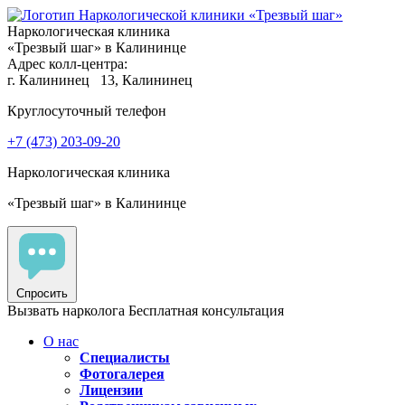
Наркологическая клиника
«Трезвый шаг» в Калининце
Адрес колл-центра:
г. Калининец
13, Калининец
Круглосуточный телефон
+7 (473) 203-09-20
Наркологическая клиника
«Трезвый шаг» в Калининце
Спросить
Вызвать нарколога
Бесплатная консультация
О нас
Специалисты
Фотогалерея
Лицензии