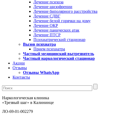
Лечение психоза
Лечение шизофрении
Лечение биполярного расстройства
Лечение СДВГ
Лечение белой горячки на дому
Лечение ОКР
Лечение панических атак
Лечение ПТСР
Психиатрический стационар
Вызов психиатра
Прием психиатра
Частный медицинский вытрезвитель
Частный наркологический стационар
Акции
Отзывы
Отзывы WhatsApp
Контакты
Наркологическая клиника
«Трезвый шаг» в Калининце
ЛО-69-01-002279