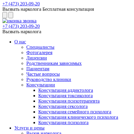
+7 (473) 203-09-20
Вызвать нарколога
Бесплатная консультация
+7 (473) 203-09-20
Вызвать нарколога
О нас
Специалисты
Фотогалерея
Лицензии
Родственникам зависимых
Пациентам
Частые вопросы
Руководство клиники
Консультации
Консультация аддиктолога
Консультация токсиколога
Консультация психотерапевта
Консультация сексолога
Консультация семейного психолога
Консультация клинического психолога
Консультация психолога
Услуги и цены
Вызов нарколога