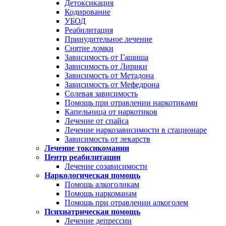
Детоксикация
Кодирование
УБОД
Реабилитация
Принудительное лечение
Снятие ломки
Зависимость от Гашиша
Зависимость от Лирики
Зависимость от Метадона
Зависимость от Мефедрона
Солевая зависимость
Помощь при отравлении наркотиками
Капельница от наркотиков
Лечение от спайса
Лечение наркозависимости в стационаре
Зависимость от лекарств
Лечение токсикомании
Центр реабилитации
Лечение созависимости
Наркологическая помощь
Помощь алкоголикам
Помощь наркоманам
Помощь при отравлении алкоголем
Психиатрическая помощь
Лечение депрессии