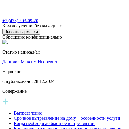
+7 (473) 203-09-20
Круглосуточно, без выходных
Вызвать нарколога
Обращение конфиденциально
Статью написал(а):
Данилов Максим Игоревич
Нарколог
Опубликовано:
28.12.2024
Содержание
Вытрезвление
Срочное вытрезвление на дому – особенности услуги
Когда необходимо быстрое вытрезвление
Как проводится процедура экстренного вытрезвления