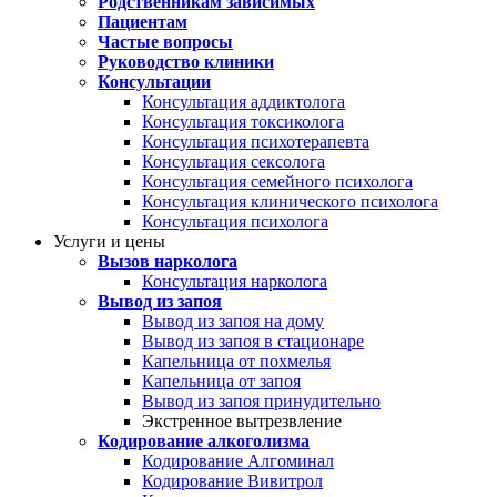
Родственникам зависимых
Пациентам
Частые вопросы
Руководство клиники
Консультации
Консультация аддиктолога
Консультация токсиколога
Консультация психотерапевта
Консультация сексолога
Консультация семейного психолога
Консультация клинического психолога
Консультация психолога
Услуги и цены
Вызов нарколога
Консультация нарколога
Вывод из запоя
Вывод из запоя на дому
Вывод из запоя в стационаре
Капельница от похмелья
Капельница от запоя
Вывод из запоя принудительно
Экстренное вытрезвление
Кодирование алкоголизма
Кодирование Алгоминал
Кодирование Вивитрол