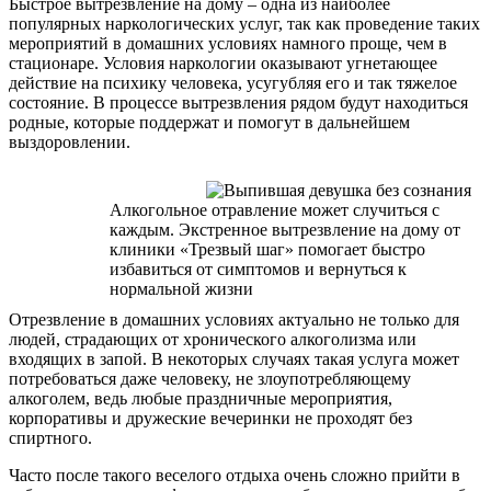
Быстрое вытрезвление на дому – одна из наиболее
популярных наркологических услуг, так как проведение таких
мероприятий в домашних условиях намного проще, чем в
стационаре. Условия наркологии оказывают угнетающее
действие на психику человека, усугубляя его и так тяжелое
состояние. В процессе вытрезвления рядом будут находиться
родные, которые поддержат и помогут в дальнейшем
выздоровлении.
Алкогольное отравление может случиться с
каждым. Экстренное вытрезвление на дому от
клиники «Трезвый шаг» помогает быстро
избавиться от симптомов и вернуться к
нормальной жизни
Отрезвление в домашних условиях актуально не только для
людей, страдающих от хронического алкоголизма или
входящих в запой. В некоторых случаях такая услуга может
потребоваться даже человеку, не злоупотребляющему
алкоголем, ведь любые праздничные мероприятия,
корпоративы и дружеские вечеринки не проходят без
спиртного.
Часто после такого веселого отдыха очень сложно прийти в