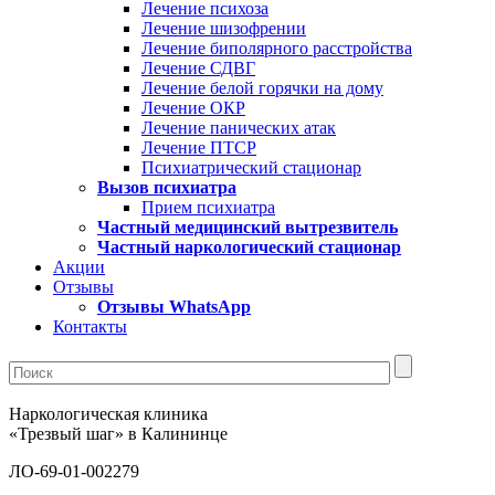
Лечение психоза
Лечение шизофрении
Лечение биполярного расстройства
Лечение СДВГ
Лечение белой горячки на дому
Лечение ОКР
Лечение панических атак
Лечение ПТСР
Психиатрический стационар
Вызов психиатра
Прием психиатра
Частный медицинский вытрезвитель
Частный наркологический стационар
Акции
Отзывы
Отзывы WhatsApp
Контакты
Наркологическая клиника
«Трезвый шаг» в Калининце
ЛО-69-01-002279