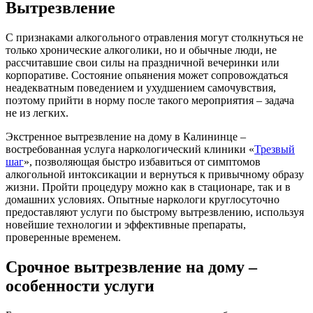
Вытрезвление
С признаками алкогольного отравления могут столкнуться не
только хронические алкоголики, но и обычные люди, не
рассчитавшие свои силы на праздничной вечеринки или
корпоративе. Состояние опьянения может сопровождаться
неадекватным поведением и ухудшением самочувствия,
поэтому прийти в норму после такого мероприятия – задача
не из легких.
Экстренное вытрезвление на дому в Калининце –
востребованная услуга наркологический клиники «
Трезвый
шаг
», позволяющая быстро избавиться от симптомов
алкогольной интоксикации и вернуться к привычному образу
жизни. Пройти процедуру можно как в стационаре, так и в
домашних условиях. Опытные наркологи круглосуточно
предоставляют услуги по быстрому вытрезвлению, используя
новейшие технологии и эффективные препараты,
проверенные временем.
Срочное вытрезвление на дому –
особенности услуги