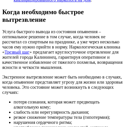
Когда необходимо быстрое
вытрезвление
Услуга быстрого вывода из состояния опьянения –
оптимальное решение в том случае, когда человек не
рассчитал со спиртным на празднике, а уже через несколько
часов ему нужно прийти в норму. Наркологическая клиника
«
Трезвый шаг
» предлагает круглосуточное отрезвление для
жителей города Калининец, гарантируя оперативное и
качественное избавление от тяжелого похмелья, возвращения
ясности и четкости мышления.
Экстренное вытрезвление может быть необходимо в случаях,
когда опьянение представляет угрозу для жизни или здоровья
человека. Это состояние может возникнуть в следующих
случаях:
потеря сознания, которая может предвещать
алкогольную кому;
слабость или нерегулярность дыхания;
резкое снижение температуры тела (гипотермия);
нарушения сердечного ритма;