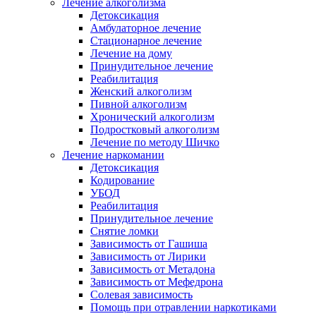
Лечение алкоголизма
Детоксикация
Амбулаторное лечение
Стационарное лечение
Лечение на дому
Принудительное лечение
Реабилитация
Женский алкоголизм
Пивной алкоголизм
Хронический алкоголизм
Подростковый алкоголизм
Лечение по методу Шичко
Лечение наркомании
Детоксикация
Кодирование
УБОД
Реабилитация
Принудительное лечение
Снятие ломки
Зависимость от Гашиша
Зависимость от Лирики
Зависимость от Метадона
Зависимость от Мефедрона
Солевая зависимость
Помощь при отравлении наркотиками