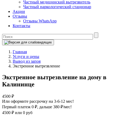
Частный медицинский вытрезвитель
Частный наркологический стационар
Акции
Отзывы
Отзывы WhatsApp
Контакты
Главная
Услуги и цены
Вывод из запоя
Экстренное вытрезвление
Экстренное вытрезвление на дому в
Калининце
4500 ₽
Или оформите рассрочку на 3-6-12 мес!
Первый платеж 0 ₽
, дальше 380 ₽/мес!
4500 ₽
или 0 руб
Оформите рассрочку