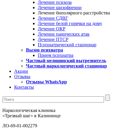
Лечение психоза
Лечение шизофрении
Лечение биполярного расстройства
Лечение СДВГ
Лечение белой горячки на дому
Лечение ОКР
Лечение панических атак
Лечение ПТСР
Психиатрический стационар
Вызов психиатра
Прием психиатра
Частный медицинский вытрезвитель
Частный наркологический стационар
Акции
Отзывы
Отзывы WhatsApp
Контакты
Наркологическая клиника
«Трезвый шаг» в Калининце
ЛО-69-01-002279