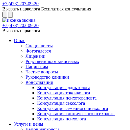
+7 (473) 203-09-20
Вызвать нарколога
Бесплатная консультация
+7 (473) 203-09-20
Вызвать нарколога
О нас
Специалисты
Фотогалерея
Лицензии
Родственникам зависимых
Пациентам
Частые вопросы
Руководство клиники
Консультации
Консультация аддиктолога
Консультация токсиколога
Консультация психотерапевта
Консультация сексолога
Консультация семейного психолога
Консультация клинического психолога
Консультация психолога
Услуги и цены
Вызов нарколога